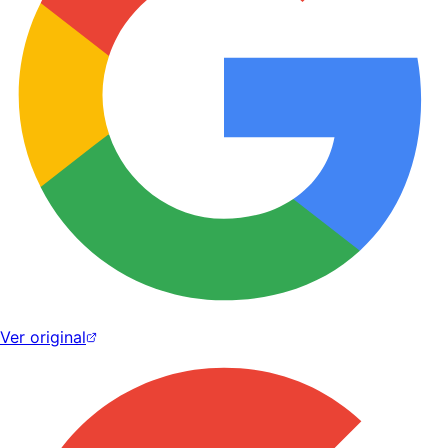
Ver original