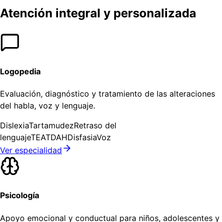
Atención integral y personalizada
Logopedia
Evaluación, diagnóstico y tratamiento de las alteraciones
del habla, voz y lenguaje.
Dislexia
Tartamudez
Retraso del
lenguaje
TEA
TDAH
Disfasia
Voz
Ver especialidad
Psicología
Apoyo emocional y conductual para niños, adolescentes y