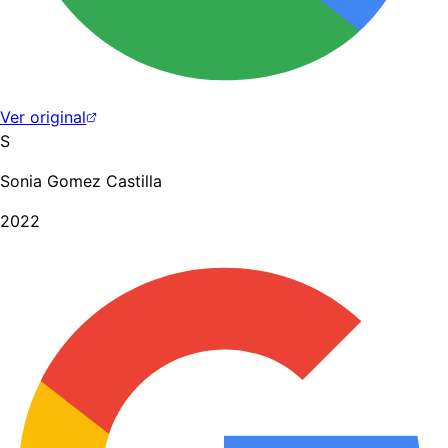
Ver original
S
Sonia Gomez Castilla
2022