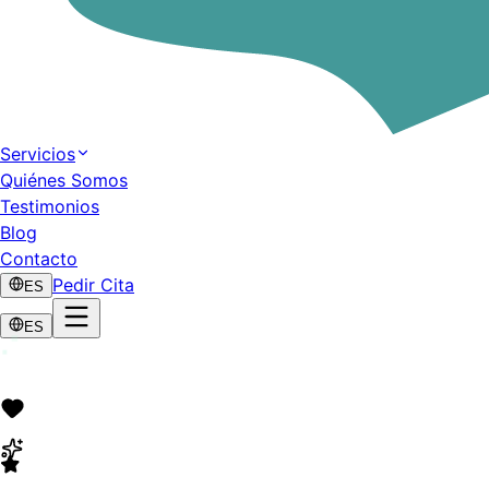
Servicios
Quiénes Somos
Testimonios
Blog
Contacto
Pedir Cita
ES
ES