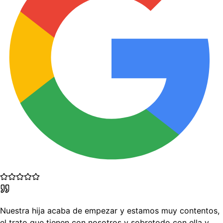
Nuestra hija acaba de empezar y estamos muy contentos,
el trato que tienen con nosotros y sobretodo con ella y