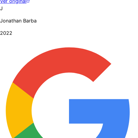
Ver original
J
Jonathan Barba
2022