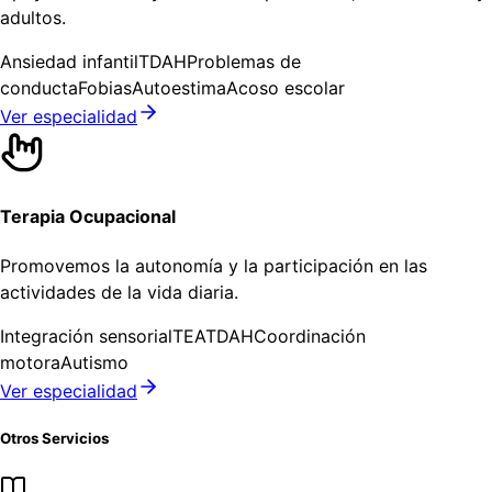
adultos.
Ansiedad infantil
TDAH
Problemas de
conducta
Fobias
Autoestima
Acoso escolar
Ver especialidad
Terapia Ocupacional
Promovemos la autonomía y la participación en las
actividades de la vida diaria.
Integración sensorial
TEA
TDAH
Coordinación
motora
Autismo
Ver especialidad
Otros Servicios