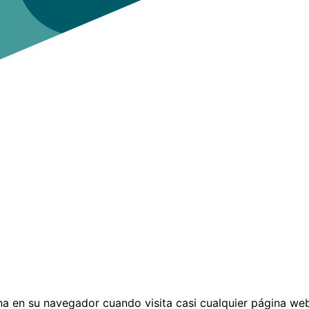
 en su navegador cuando visita casi cualquier página web.