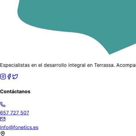
Especialistas en el desarrollo integral en Terrassa. Acomp
Contáctanos
657 727 507
info@fonetics.es