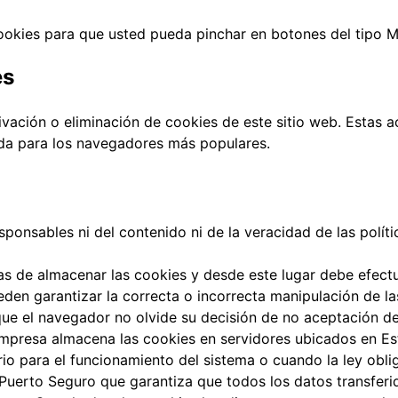
cookies para que usted pueda pinchar en botones del tipo 
es
ación o eliminación de cookies de este sitio web. Estas ac
da para los navegadores más populares.
sponsables ni del contenido ni de la veracidad de las polít
 de almacenar las cookies y desde este lugar debe efectua
eden garantizar la correcta o incorrecta manipulación de 
que el navegador no olvide su decisión de no aceptación d
 empresa almacena las cookies en servidores ubicados en 
io para el funcionamiento del sistema o cuando la ley obli
uerto Seguro que garantiza que todos los datos transferid