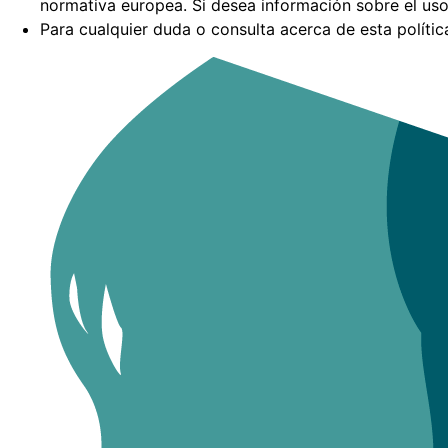
normativa europea. Si desea información sobre el uso
Para cualquier duda o consulta acerca de esta políti