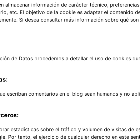
n almacenar información de carácter técnico, preferencias 
io, etc. El objetivo de la cookie es adaptar el contenido de
emente. Si desea consultar más información sobre qué son 
cción de Datos procedemos a detallar el uso de cookies qu
as:
 que escriban comentarios en el blog sean humanos y no ap
rceros:
r estadísticas sobre el tráfico y volumen de visitas de est
e. Por tanto, el ejercicio de cualquier derecho en este s