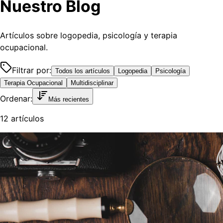
Nuestro Blog
Artículos sobre logopedia, psicología y terapia
ocupacional.
Filtrar por:
Todos los artículos
Logopedia
Psicología
Terapia Ocupacional
Multidisciplinar
Ordenar:
Más recientes
12 artículos