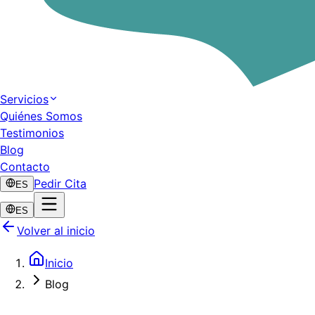
Servicios
Quiénes Somos
Testimonios
Blog
Contacto
Pedir Cita
ES
ES
Volver al inicio
Inicio
Blog