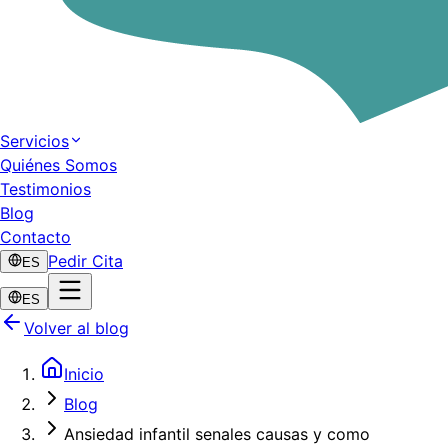
Servicios
Quiénes Somos
Testimonios
Blog
Contacto
Pedir Cita
ES
ES
Volver al blog
Inicio
Blog
Ansiedad infantil senales causas y como