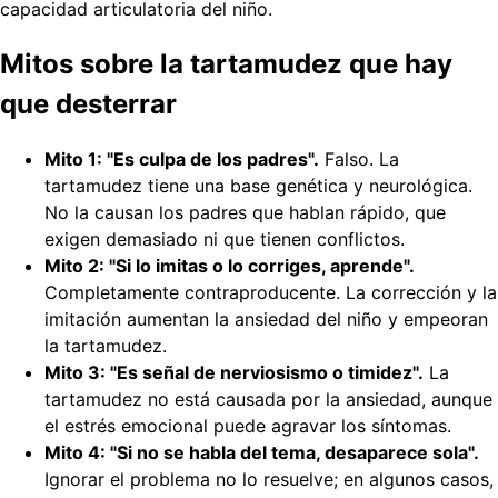
capacidad articulatoria del niño.
Mitos sobre la tartamudez que hay
que desterrar
Mito 1: "Es culpa de los padres".
Falso. La
tartamudez tiene una base genética y neurológica.
No la causan los padres que hablan rápido, que
exigen demasiado ni que tienen conflictos.
Mito 2: "Si lo imitas o lo corriges, aprende".
Completamente contraproducente. La corrección y la
imitación aumentan la ansiedad del niño y empeoran
la tartamudez.
Mito 3: "Es señal de nerviosismo o timidez".
La
tartamudez no está causada por la ansiedad, aunque
el estrés emocional puede agravar los síntomas.
Mito 4: "Si no se habla del tema, desaparece sola".
Ignorar el problema no lo resuelve; en algunos casos,