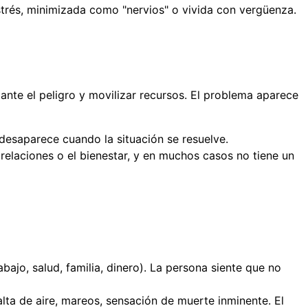
trés, minimizada como "nervios" o vivida con vergüenza.
nte el peligro y movilizar recursos. El problema aparece
 desaparece cuando la situación se resuelve.
as relaciones o el bienestar, y en muchos casos no tiene un
bajo, salud, familia, dinero). La persona siente que no
lta de aire, mareos, sensación de muerte inminente. El