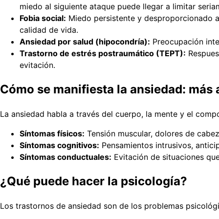
miedo al siguiente ataque puede llegar a limitar seria
Fobia social:
Miedo persistente y desproporcionado a s
calidad de vida.
Ansiedad por salud (hipocondría):
Preocupación inte
Trastorno de estrés postraumático (TEPT):
Respuest
evitación.
Cómo se manifiesta la ansiedad: más al
La ansiedad habla a través del cuerpo, la mente y el comp
Síntomas físicos:
Tensión muscular, dolores de cabeza
Síntomas cognitivos:
Pensamientos intrusivos, anticip
Síntomas conductuales:
Evitación de situaciones que
¿Qué puede hacer la psicología?
Los trastornos de ansiedad son de los problemas psicológi