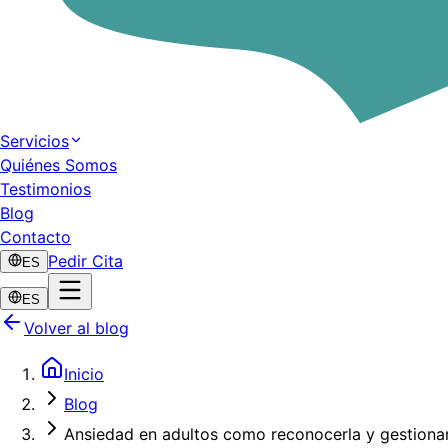
Servicios
Quiénes Somos
Testimonios
Blog
Contacto
Pedir Cita
ES
ES
Volver al blog
Inicio
Blog
Ansiedad en adultos como reconocerla y gestionar