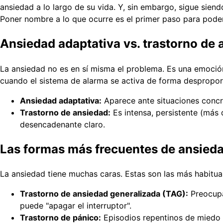
ansiedad a lo largo de su vida. Y, sin embargo, sigue sie
Poner nombre a lo que ocurre es el primer paso para pode
Ansiedad adaptativa vs. trastorno de
La ansiedad no es en sí misma el problema. Es una emoción
cuando el sistema de alarma se activa de forma despropor
Ansiedad adaptativa:
Aparece ante situaciones concre
Trastorno de ansiedad:
Es intensa, persistente (más d
desencadenante claro.
Las formas más frecuentes de ansieda
La ansiedad tiene muchas caras. Estas son las más habitual
Trastorno de ansiedad generalizada (TAG):
Preocupac
puede "apagar el interruptor".
Trastorno de pánico:
Episodios repentinos de miedo i