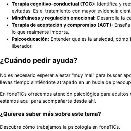
Terapia cognitivo-conductual (TCC):
Identifica y re
evitadas. Es el tratamiento con mayor evidencia cientí
Mindfulness y regulación emocional:
Desarrolla la c
Terapia de aceptación y compromiso (ACT):
Enseña a
lo que realmente importa.
Psicoeducación:
Entender qué es la ansiedad, cómo fu
liberador.
¿Cuándo pedir ayuda?
No es necesario esperar a estar "muy mal" para buscar apoyo
llevas tiempo sintiéndote atrapado en un bucle de preocupa
En foneTICs ofrecemos atención psicológica para adultos co
estamos aquí para acompañarte desde ahí.
¿Quieres saber más sobre este tema?
Descubre cómo trabajamos la psicologia en foneTICs.