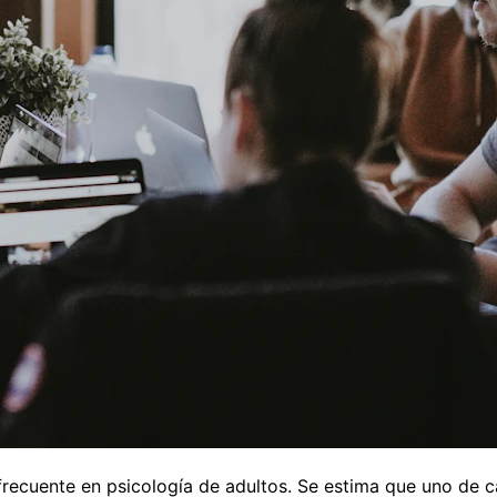
 frecuente en psicología de adultos. Se estima que uno de 