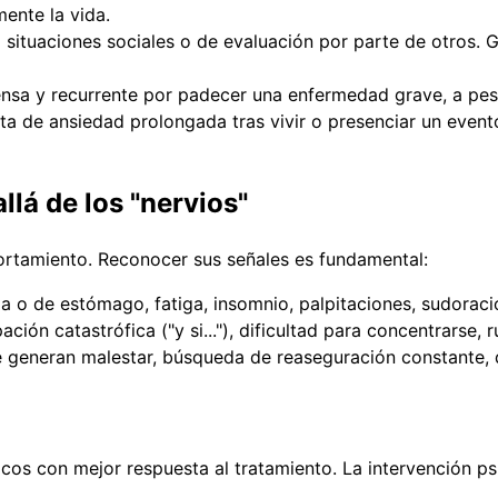
mente la vida.
ituaciones sociales o de evaluación por parte de otros. G
nsa y recurrente por padecer una enfermedad grave, a pesa
a de ansiedad prolongada tras vivir o presenciar un evento 
lá de los "nervios"
ortamiento. Reconocer sus señales es fundamental:
 o de estómago, fatiga, insomnio, palpitaciones, sudoraci
ación catastrófica ("y si..."), dificultad para concentrarse
 generan malestar, búsqueda de reaseguración constante, dif
cos con mejor respuesta al tratamiento. La intervención ps