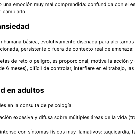
ndo una emoción muy mal comprendida: confundida con el es
r cambiarlo.
 ansiedad
 humana básica, evolutivamente diseñada para alertarnos a
cionada, persistente o fuera de contexto real de amenaza:
tas de reto o peligro, es proporcional, motiva la acción y
e 6 meses), difícil de controlar, interfiere en el trabajo, l
d en adultos
es en la consulta de psicología:
ión excesiva y difusa sobre múltiples áreas de la vida (tra
ntenso con síntomas físicos muy llamativos: taquicardia, fa