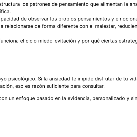
estructura los patrones de pensamiento que alimentan la ans
fica.
apacidad de observar los propios pensamientos y emociones
 relacionarse de forma diferente con el malestar, reducien
nciona el ciclo miedo-evitación y por qué ciertas estrateg
 psicológico. Si la ansiedad te impide disfrutar de tu vida,
ción, eso es razón suficiente para consultar.
n un enfoque basado en la evidencia, personalizado y sin ju